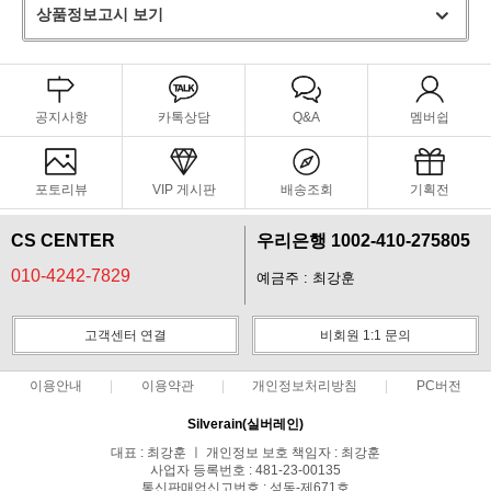
상품정보고시 보기
공지사항
카톡상담
Q&A
멤버쉽
포토리뷰
VIP 게시판
배송조회
기획전
CS CENTER
우리은행 1002-410-275805
010-4242-7829
예금주 : 최강훈
고객센터 연결
비회원 1:1 문의
이용안내
이용약관
개인정보처리방침
PC버전
Silverain(실버레인)
대표 : 최강훈 ㅣ 개인정보 보호 책임자 : 최강훈
사업자 등록번호 : 481-23-00135
통신판매업신고번호 : 성동-제671호