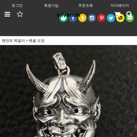
로그인
회원가입
주문조회
마이페이지
silverain
펜던트 목걸이
>
해골 모양