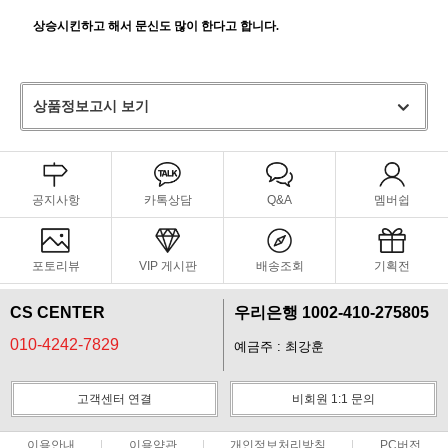
상승시킨하고 해서 문신도 많이 한다고 합니다.
상품정보고시 보기
공지사항
카톡상담
Q&A
멤버쉽
포토리뷰
VIP 게시판
배송조회
기획전
CS CENTER
우리은행 1002-410-275805
010-4242-7829
예금주 : 최강훈
고객센터 연결
비회원 1:1 문의
이용안내
이용약관
개인정보처리방침
PC버전