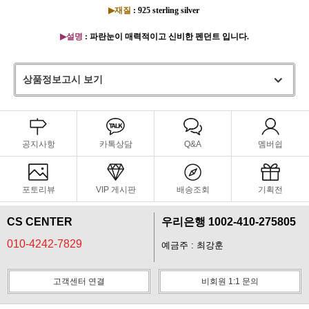
▶재질
: 925 sterling silver
▶설명
: 파란눈이 매력적이고 신비한 펜던트 입니다.
상품정보고시 보기
공지사항
카톡상담
Q&A
멤버쉽
포토리뷰
VIP 게시판
배송조회
기획전
CS CENTER
우리은행 1002-410-275805
010-4242-7829
예금주 : 최강훈
고객센터 연결
비회원 1:1 문의