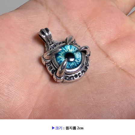
▶크기
: 원지름 2cm