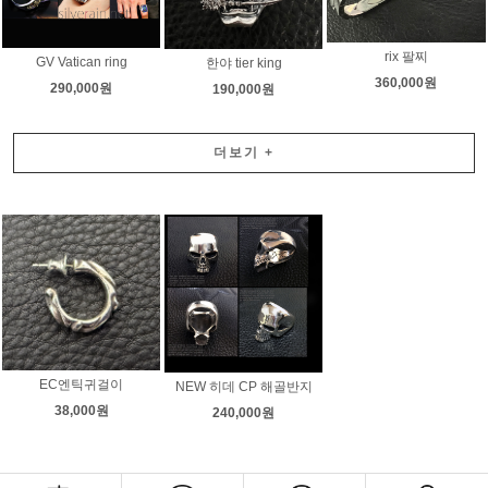
rix 팔찌
GV Vatican ring
한야 tier king
360,000원
290,000원
190,000원
더보기
+
EC엔틱귀걸이
NEW 히데 CP 해골반지
38,000원
240,000원