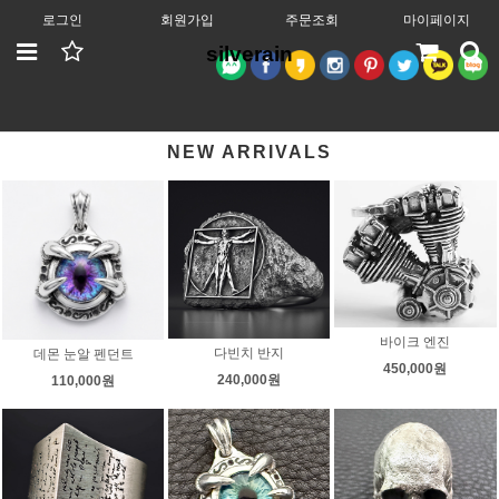
로그인
회원가입
주문조회
마이페이지
silverain
NEW ARRIVALS
바이크 엔진
다빈치 반지
데몬 눈알 펜던트
450,000원
240,000원
110,000원