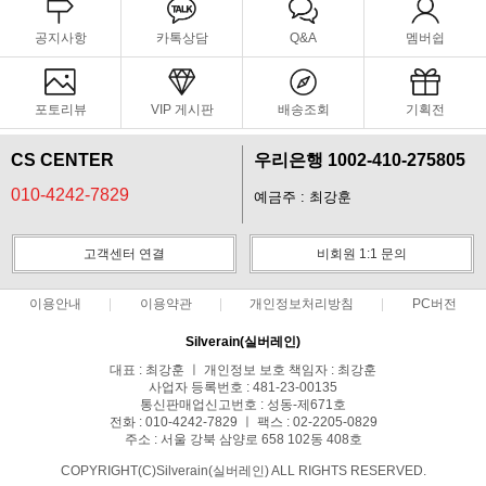
공지사항
카톡상담
Q&A
멤버쉽
포토리뷰
VIP 게시판
배송조회
기획전
CS CENTER
우리은행 1002-410-275805
010-4242-7829
예금주 : 최강훈
고객센터 연결
비회원 1:1 문의
이용안내
이용약관
개인정보처리방침
PC버전
Silverain(실버레인)
대표 : 최강훈 ㅣ 개인정보 보호 책임자 : 최강훈
사업자 등록번호 : 481-23-00135
통신판매업신고번호 : 성동-제671호
전화 : 010-4242-7829 ㅣ 팩스 : 02-2205-0829
주소 : 서울 강북 삼양로 658 102동 408호
COPYRIGHT(C)Silverain(실버레인) ALL RIGHTS RESERVED.